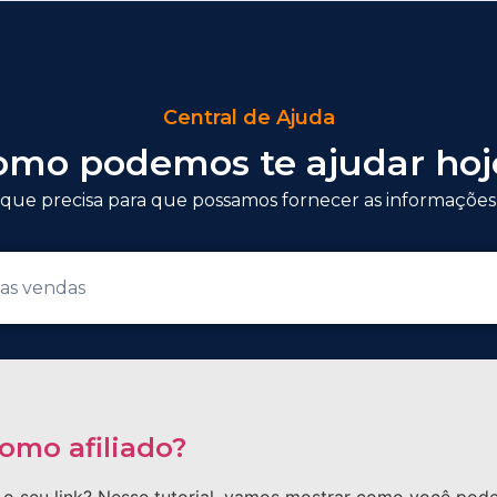
Central de Ajuda
omo podemos te ajudar hoj
que precisa para que possamos fornecer as informações
omo afiliado?