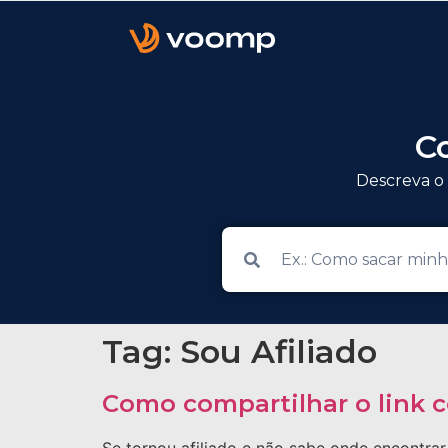
C
Descreva o 
Tag:
Sou Afiliado
Como compartilhar o link c