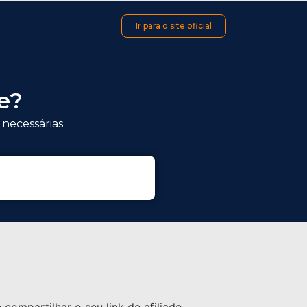
Ir para o site oficial
e?
 necessárias