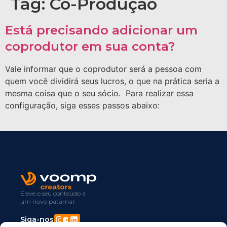
Tag:
Co-Produção
Está precisando adicionar um
coprodutor em sua conta?
Vale informar que o coprodutor será a pessoa com
quem você dividirá seus lucros, o que na prática seria a
mesma coisa que o seu sócio. Para realizar essa
configuração, siga esses passos abaixo:
Eleve o seu conteúdo a
um novo patamar.
Siga-nos