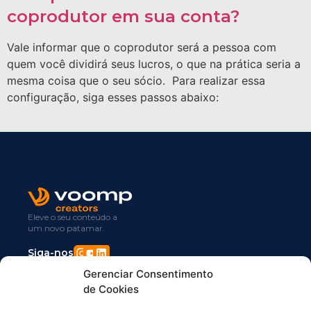
coprodutor em sua conta?
Vale informar que o coprodutor será a pessoa com
quem você dividirá seus lucros, o que na prática seria a
mesma coisa que o seu sócio. Para realizar essa
configuração, siga esses passos abaixo:
Eleve o seu conteúdo a
um novo patamar.
Siga-nos
Gerenciar Consentimento
de Cookies
Central de Ajuda