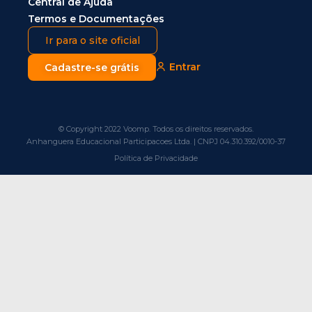
Central de Ajuda
Termos e Documentações
Ir para o site oficial
Entrar
Cadastre-se grátis
© Copyright 2022 Voomp. Todos os direitos reservados.
Anhanguera Educacional Participacoes Ltda. | CNPJ 04.310.392/0010-37
Política de Privacidade