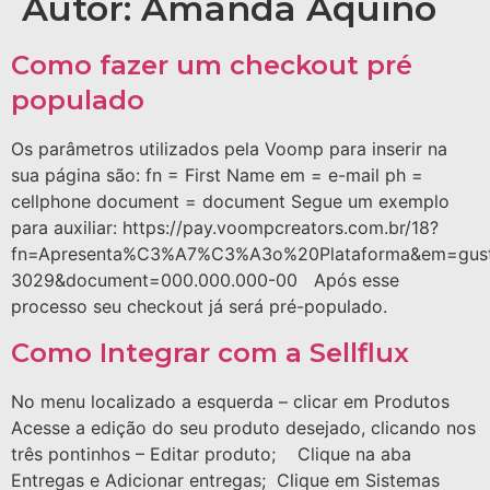
Autor:
Amanda Aquino
Como fazer um checkout pré
populado
Os parâmetros utilizados pela Voomp para inserir na
sua página são: fn = First Name em = e-mail ph =
cellphone document = document Segue um exemplo
para auxiliar: https://pay.voompcreators.com.br/18?
fn=Apresenta%C3%A7%C3%A3o%20Plataforma&em=gust
3029&document=000.000.000-00 Após esse
processo seu checkout já será pré-populado.
Como Integrar com a Sellflux
No menu localizado a esquerda – clicar em Produtos
Acesse a edição do seu produto desejado, clicando nos
três pontinhos – Editar produto; Clique na aba
Entregas e Adicionar entregas; Clique em Sistemas