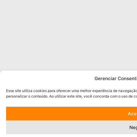
Gerenciar Consent
Esse site utiliza cookies para oferecer uma melhor experiência de navegaçã
personalizar o conteúdo. Ao utilizar este site, você concorda com o uso de 
Ace
Ne