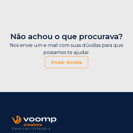
Não achou o que procurava?
Nos envie um e-mail com suas dúvidas para que
possamos te ajudar.
Enviar dúvida
Eleve o seu conteúdo a